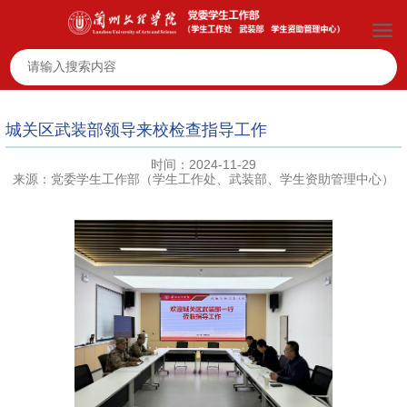
城关区武装部领导来校检查指导工作
时间：2024-11-29
来源：党委学生工作部（学生工作处、武装部、学生资助管理中心）