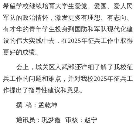
希望学校继续培育大学生爱党、爱国、爱人民
军队的政治情怀，激发更多有理想、有志向、
有才华的青年学生投身到国防和军队现代化建
设的伟大实践中去
，在
2025年征兵工作中取得
更好的成绩
。
会上，
城关区人武部还详细了解了
我校
征
兵工作的问题和难点，并对我校
202
5
年征兵工
作提出了指导性建议和意见。
撰 稿：孟乾坤
通讯员：巩梦鑫 审核：赵宁