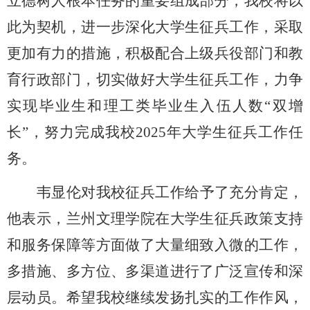
立德树人根本任务的重
要组成部分，我校将以
此为契机，进一步深化大学生征兵工作，采取
更加有力的措施，积极配合上级兵役部门和教
育行政部门，切实做好大学生征兵工作，力争
实现毕业生和
理工类
毕业生
入伍
人数
“双增
长”，努力完成我校202
5
年大学生征兵工作任
务。
韦显伦
对我校征兵工作给予了充分肯定
，
他表示，兰州文理学院
在大学生征兵政策支持
和服务保障等方面做了大量细致入微的工作
，
多措施、多方位、多渠道进行
了
广泛宣传和深
层动员。希望我校继续发扬扎实的工作作风，