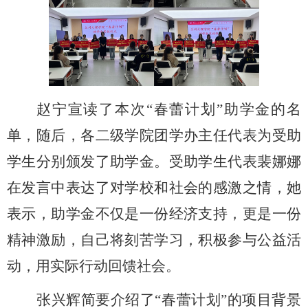
赵宁宣读了本次
“春蕾计划”助学金的名
单，随后，
各二级学院
团学办主任代表为受助
学生
分别
颁发了助学金。受助学生代表裴娜娜
在发言中表达了对学校和社会的感激之情，她
表示，助学金不仅是一份经济支持，更是一份
精神激励，自己将刻苦学习，积极参与公益活
动，用实际行动回馈社会。
张兴辉简要介绍了
“春蕾计划”的项目背景