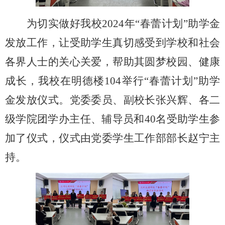
为切实做好我校
2024年“春蕾计划”助学金
发放工作，让受助学生真切感受到学校和社会
各界人士的关心关爱，帮助其圆梦校园、健康
成长，我校在明德楼104举行“春蕾计划”助学
金发放仪式。党委委员、副校长张兴辉、各
二
级
学院团学办主任、辅导员和
40名受助学生参
加了仪式，仪式由党委学生工作部部长赵宁主
持。