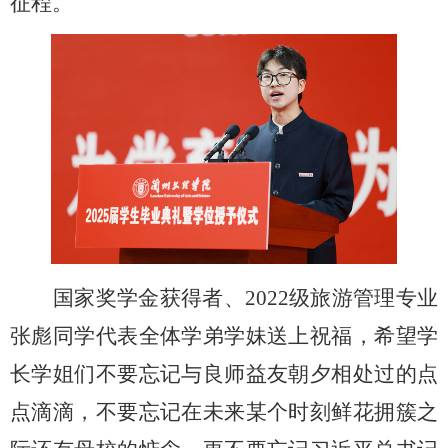
征程。
国家奖学金获得者、
2022级旅游管理专业
张彪同学代表全体学弟学妹送上祝福，希望学
长学姐们不要忘记与良师益友朝夕相处过的点
点滴滴，不要忘记在未来某个时刻鲜花拥簇之