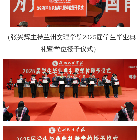
（张兴辉主持兰州文理学院
2025届学生毕业典
礼暨学位授予仪式）