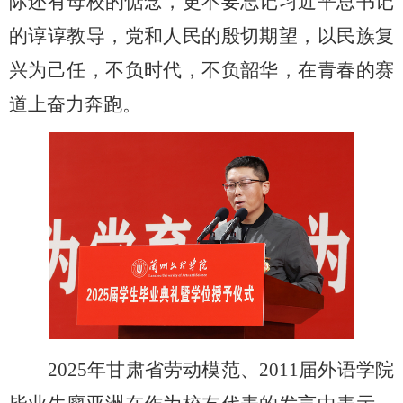
际还有母校的惦念，更不要忘记习近平总书记
的谆谆教导，党和人民的殷切期望，以民族复
兴为己任，不负时代，不负韶华，在青春的赛
道上奋力奔跑。
2025年甘肃省劳动模范、2011届外语学院