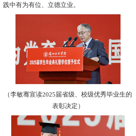
践中有为有位、立德立业。
（李敏骞宣读
2025届省级、校级优秀毕业生的
表彰决定）