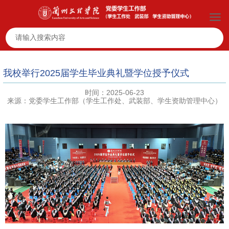
我校举行2025届学生毕业典礼暨学位授予仪式
时间：2025-06-23
来源：党委学生工作部（学生工作处、武装部、学生资助管理中心）