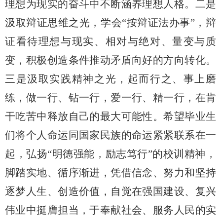
理想为现实的奋斗中不断涵养理想人格。二是
汲取辩证思维之光，学会“按辩证法办事”，辩
证看待理想与现实、相对与绝对、量变与质
变，积极创造条件推动矛盾向好的方向转化。
三是汲取实践精神之光，起而行之、事上磨
练，做一行、钻一行，爱一行、精一行，在肯
干吃苦中释放自己的最大可能性。希望毕业生
们将个人命运同国家民族的命运紧紧联系在一
起，弘扬“明德强能，励志笃行”的校训精神，
脚踏实地、循序渐进，凭借信念、努力和坚持
逐梦人生、创造价值，自觉在强国建设、复兴
伟业中挺膺担当，于奉献社会、服务人民的实