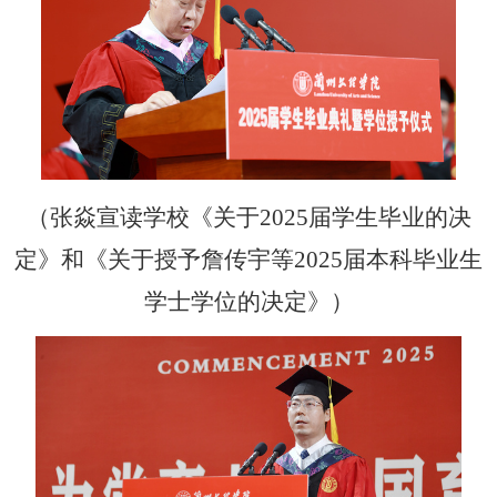
（
张焱宣读学校《关于
2025届学生毕业的决
定》和《关于授予詹传宇等2025届本科毕业生
学士学位的决定》）