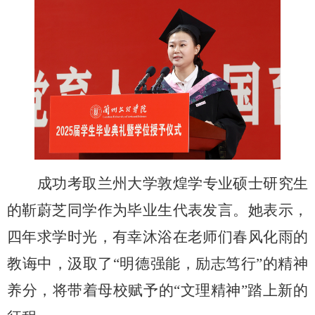
成功考取兰州大学敦煌学专业硕士研究生
的靳蔚芝同学作为毕业生代表发言。她表示，
四年求学时光，有幸沐浴在老师们春风化雨的
教诲中，汲取了
“明德强能，励志笃行”的精神
养分，将带着母校赋予的“文理精神”踏上新的