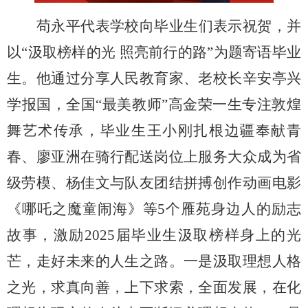
苟永平代表学校向毕业生们表示祝贺，并
以
“汲取榜样的光 照亮前行的路”为题寄语毕业
生。他通过分享人民教育家、老校长辛安亭兴
学报国，全国“最美教师”高金荣一生专注敦煌
舞艺术传承，毕业生王小刚扎根边疆奉献青
春、廖亚洲在骑行配送岗位上服务大众成为省
级劳模、杨佳文与队友团结拼搏创作动画电影
《哪吒之魔童闹海》等5个雁苑身边人的励志
故事，激励2025届毕业生汲取榜样身上的光
芒，走好未来的人生之路。一是汲取理想人格
之光，求真向善，上下求索，全面发展，在化